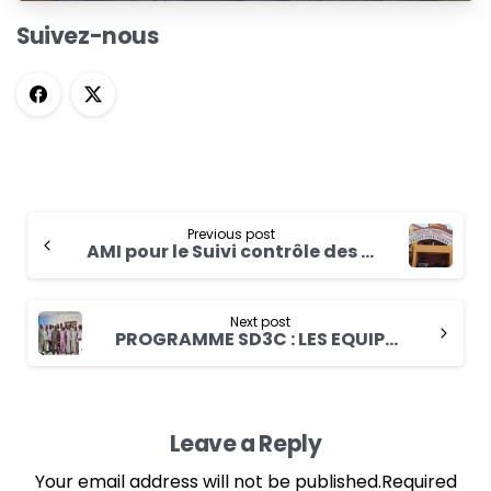
Suivez-nous
Previous post
AMI pour le Suivi contrôle des travaux de consolidation des basfonds dans la commune de Kalsaka pour le compte du Programme pour le Renforcement de la Résilience des Petits Producteurs (RESI-2P)
Next post
PROGRAMME SD3C : LES EQUIPES PAYS ET LA COORDINATION REGIONALE SE CONCERTENT A N’DJAMENA
Leave a Reply
Your email address will not be published.Required