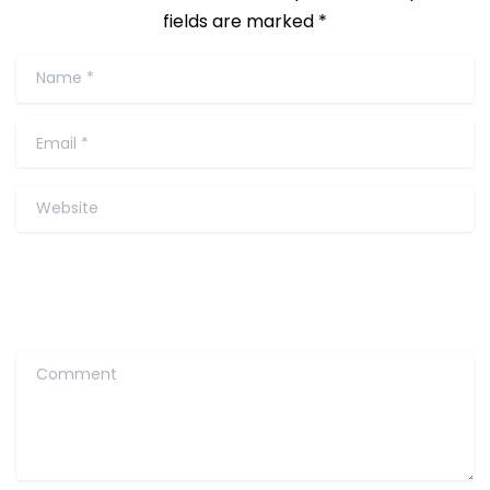
fields are marked *
Name
*
Email
*
Website
Comment