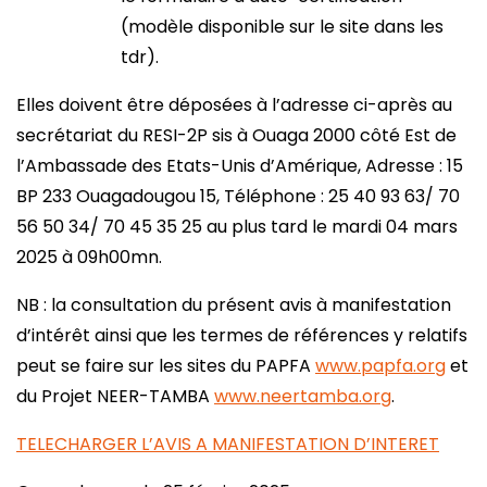
(modèle disponible sur le site dans les
tdr).
Elles doivent être déposées à l’adresse ci-après au
secrétariat du RESI-2P sis à Ouaga 2000 côté Est de
l’Ambassade des Etats-Unis d’Amérique, Adresse : 15
BP 233 Ouagadougou 15, Téléphone : 25 40 93 63/ 70
56 50 34/ 70 45 35 25 au plus tard le mardi 04 mars
2025 à 09h00mn.
NB : la consultation du présent avis à manifestation
d’intérêt ainsi que les termes de références y relatifs
peut se faire sur les sites du PAPFA
www.papfa.org
et
du Projet NEER-TAMBA
www.neertamba.org
.
TELECHARGER L’AVIS A MANIFESTATION D’INTERET