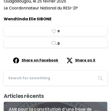
Ouagadougou, le 25 février 2025
Le Coordonnateur National du RESI-2P
Wendtinda Elie SIBONE
0
0
Share on Facebook
Share on X
Articles récents
AMI pour la constitution d’une base de