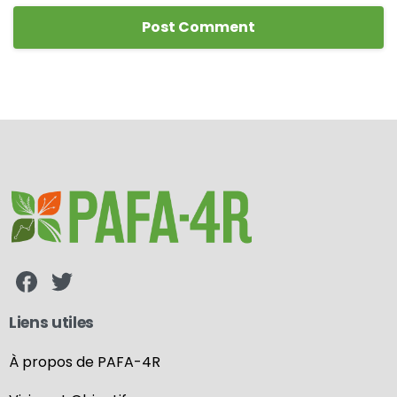
Liens utiles
À propos de PAFA-4R