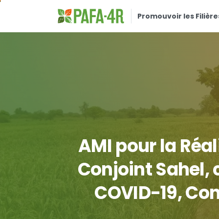
Promouvoir les Filière
AMI
pour
la
Réal
Conjoint
Sahel,
COVID-19,
Con