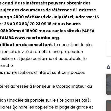
s candidats intéressés peuvent obtenir des
sujet des documents de référence à l’adresse
uaga 2000 côté Nord de Joly Hôtel, Adresse : 15
25 40 93 63/ 70 23 09 18 et aux heures
 08h00mn à 16h00 mn ou sur les site du PAPFA
R-TAMBA www.neertamba.org.
alification du consultant.
Le consultant le plus
nier sera invité à remettre une proposition
position est jugée conforme et acceptable, le
marché.
A
Les manifestations d’intérêt sont composées
intérêt adressée à Monsieur le Coordonnateur du
ion (modèle disponible sur le site dans les tdr) ;
laires (joindre les copies de la page de garde et