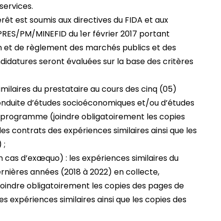
 services.
érêt est soumis aux directives du FIDA et aux
PRES/PM/MINEFID du 1er février 2017 portant
n et de règlement des marchés publics et des
didatures seront évaluées sur la base des critères
similaires du prestataire au cours des cinq (05)
onduite d’études socioéconomiques et/ou d’études
et programme (joindre obligatoirement les copies
s contrats des expériences similaires ainsi que les
 ;
n cas d’exæquo) : les expériences similaires du
ernières années (2018 à 2022) en collecte,
joindre obligatoirement les copies des pages de
s expériences similaires ainsi que les copies des