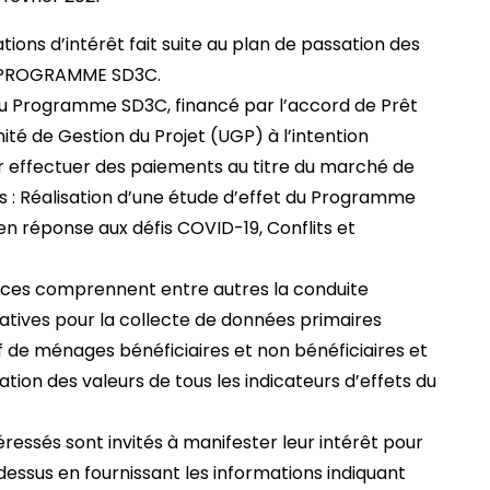
tions d’intérêt fait suite au plan de passation des
u PROGRAMME SD3C.
du Programme SD3C, financé par l’accord de Prêt
nité de Gestion du Projet (UGP) à l’intention
our effectuer des paiements au titre du marché de
es : Réalisation d’une étude d’effet du Programme
n réponse aux défis COVID-19, Conflits et
vices comprennent entre autres la conduite
tatives pour la collecte de données primaires
f de ménages bénéficiaires et non bénéficiaires et
ation des valeurs de tous les indicateurs d’effets du
ressés sont invités à manifester leur intérêt pour
-dessus en fournissant les informations indiquant