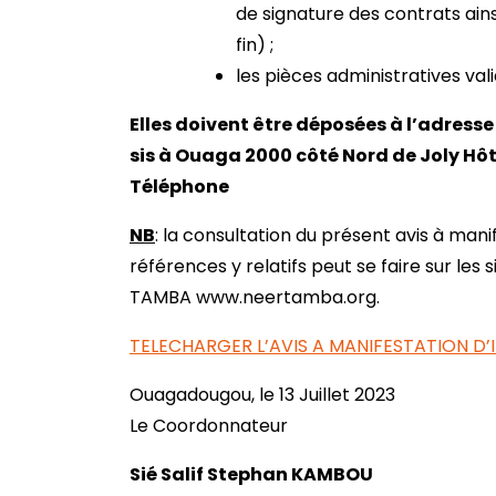
de signature des contrats ains
fin) ;
les pièces administratives va
Elles doivent être déposées à l’adress
sis à Ouaga 2000 côté Nord de Joly Hôt
Téléphone
NB
: la consultation du présent avis à mani
références y relatifs peut se faire sur le
TAMBA www.neertamba.org.
TELECHARGER L’AVIS A MANIFESTATION D’
Ouagadougou, le 13 Juillet 2023
Le Coordonnateur
Sié Salif Stephan KAMBOU