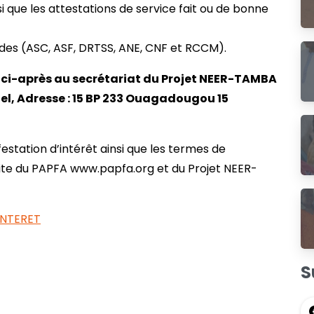
i que les attestations de service fait ou de bonne
lides (ASC, ASF, DRTSS, ANE, CNF et RCCM).
e ci-après au secrétariat du Projet NEER-TAMBA
el, Adresse : 15 BP 233 Ouagadougou 15
festation d’intérêt ainsi que les termes de
s site du PAPFA www.papfa.org et du Projet NEER-
INTERET
S