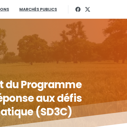
IONS
MARCHÉS PUBLICS
t
du
Programme
éponse
aux
défis
atique
(SD3C)