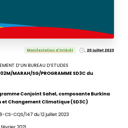
20 juillet 2023
Manifestation d’intérêt
TEMENT D’UN BUREAU D’ETUDES
023-02M/MARAH/SG/PROGRAMME SD3C du
rogramme Conjoint Sahel, composante Burkina
its et Changement Climatique (SD3C)
CS-CQS/147 du 12 juillet 2023
février 2021