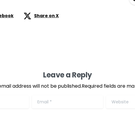
cebook
Share on X
Leave a Reply
email address will not be published.Required fields are ma
Email
*
Website