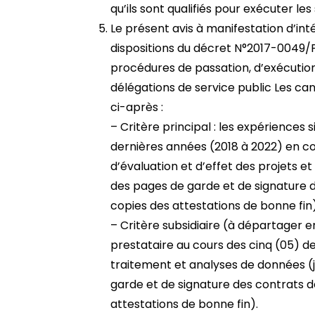
qu’ils sont qualifiés pour exécuter les
Le présent avis à manifestation d’int
dispositions du décret N°2017-0049/
procédures de passation, d’exécutio
délégations de service public Les can
ci-après :
– Critère principal : les expériences 
dernières années (2018 à 2022) en c
d’évaluation et d’effet des projets 
des pages de garde et de signature de
copies des attestations de bonne fin)
– Critère subsidiaire (à départager e
prestataire au cours des cinq (05) d
traitement et analyses de données (
garde et de signature des contrats de
attestations de bonne fin).