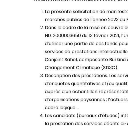
La présente sollicitation de manifesta
marchés publics de l’année 2023 d
Dans le cadre de la mise en oeuvre 
N0. 2000003650 du 13 février 2021, l’U
d’utiliser une partie de ces fonds p
services de prestations intellectuell
Conjoint Sahel, composante Burkina e
Changement Climatique (SD3C).
Description des prestations. Les ser
d’enquêtes quantitatives et/ou quali
auprès d’un échantillon représentati
d’organisations paysannes ; l’actualis
cadre logique …
Les candidats (bureaux d’études) inté
la prestation des services décrits ci