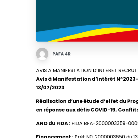
PAFA 4R
AVIS A MANIFESTATION D’INTERET RECRU
Avis à Manifestation d’intérêt N°2
13/07/2023
Réalisation d’une étude d’effet du P
en réponse aux défis COVID-19, Confl
ANO du FIDA :
FIDA BFA-2000003359-0008-
Financement :
Prêt N0. 2000003650 du 13 