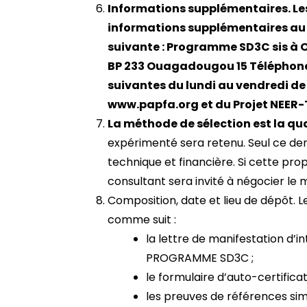
Informations supplémentaires. Le
informations supplémentaires au 
suivante : Programme SD3C sis à O
BP 233 Ouagadougou 15 Téléphone : 
suivantes du lundi au vendredi de
www.papfa.org et du Projet NEE
La méthode de sélection est la qu
expérimenté sera retenu. Seul ce der
technique et financière. Si cette pro
consultant sera invité à négocier le 
Composition, date et lieu de dépôt. 
comme suit :
la lettre de manifestation d’
PROGRAMME SD3C ;
le formulaire d’auto-certificat
les preuves de références simi