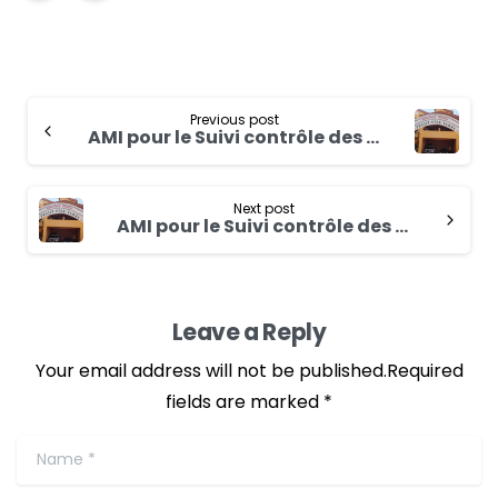
Previous post
AMI pour le Suivi contrôle des travaux de consolidation des basfonds dans la commune de Bokin pour le compte du Programme pour le Renforcement de la Résilience des Petits Producteurs (RESI-2P)
Next post
AMI pour le Suivi contrôle des travaux de consolidation des basfonds dans la commune de Samba pour le compte du Programme pour le Renforcement de la Résilience des Petits Producteurs (RESI-2P)
Leave a Reply
Your email address will not be published.Required
fields are marked *
Name
*