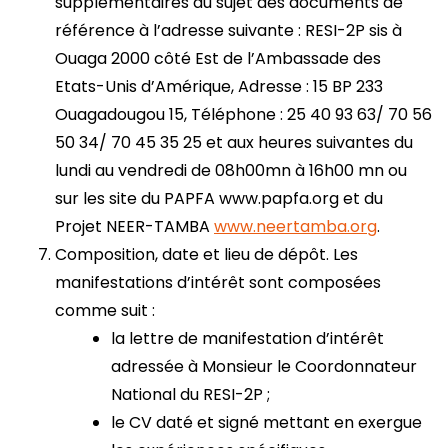
supplémentaires au sujet des documents de
référence à l’adresse suivante : RESI-2P sis à
Ouaga 2000 côté Est de l’Ambassade des
Etats-Unis d’Amérique, Adresse : 15 BP 233
Ouagadougou 15, Téléphone : 25 40 93 63/ 70 56
50 34/ 70 45 35 25 et aux heures suivantes du
lundi au vendredi de 08h00mn à 16h00 mn ou
sur les site du PAPFA www.papfa.org et du
Projet NEER-TAMBA
www.neertamba.org
.
Composition, date et lieu de dépôt. Les
manifestations d’intérêt sont composées
comme suit :
la lettre de manifestation d’intérêt
adressée à Monsieur le Coordonnateur
National du RESI-2P ;
le CV daté et signé mettant en exergue