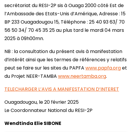
secrétariat du RESI-2P sis à Ouaga 2000 côté Est de
l’Ambassade des Etats-Unis d’Amérique, Adresse : 15
BP 233 Ouagadougou 15, Téléphone : 25 40 93 63/ 70
56 50 34/ 70 45 35 25 au plus tard le mardi 04 mars
2025 à 09h00mn.
NB : la consultation du présent avis à manifestation
d’intérêt ainsi que les termes de références y relatifs
peut se faire sur les sites du PAPFA
www.papfa.org
et
du Projet NEER-TAMBA
www.neertamba.org
.
TELECHARGER L’AVIS A MANIFESTATION D’INTERET
Ouagadougou, le 20 février 2025
Le Coordonnateur National du RESI-2P
Wendtinda Elie SIBONE