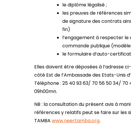
le diplôme légalisé ;
les preuves de références simi
de signature des contrats ains
fin)
l’engagement à respecter le 
commande publique (modèle dis
le formulaire d’auto-certificat
Elles doivent être déposées à l’adresse ci
côté Est de l’Ambassade des Etats-Unis d
Téléphone : 25 40 93 63/ 70 56 50 34/ 70 
09h00mn.
NB : la consultation du présent avis à mani
références y relatifs peut se faire sur les
TAMBA
www.neertamba.org
.