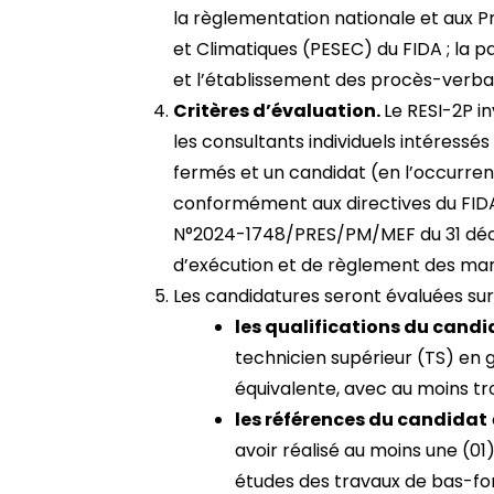
la règlementation nationale et aux 
et Climatiques (PESEC) du FIDA ; la p
et l’établissement des procès-verb
Critères d’évaluation.
Le RESI-2P in
les consultants individuels intéressés
fermés et un candidat (en l’occurren
conformément aux directives du FIDA e
N°2024-1748/PRES/PM/MEF du 31 déc
d’exécution et de règlement des mar
Les candidatures seront évaluées sur 
les qualifications du candi
technicien supérieur (TS) en gé
équivalente, avec au moins tr
les références du candidat
avoir réalisé au moins une (01
études des travaux de bas-fo