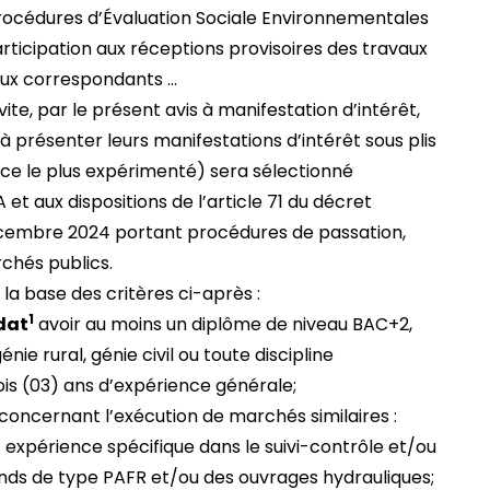
Procédures d’Évaluation Sociale Environnementales
articipation aux réceptions provisoires des travaux
aux correspondants …
vite, par le présent avis à manifestation d’intérêt,
 à présenter leurs manifestations d’intérêt sous plis
ce le plus expérimenté) sera sélectionné
t aux dispositions de l’article 71 du décret
embre 2024 portant procédures de passation,
chés publics.
la base des critères ci-après :
1
dat
avoir au moins un diplôme de niveau BAC+2,
nie rural, génie civil ou toute discipline
ois (03) ans d’expérience générale;
concernant l’exécution de marchés similaires :
) expérience spécifique dans le suivi-contrôle et/ou
nds de type PAFR et/ou des ouvrages hydrauliques;