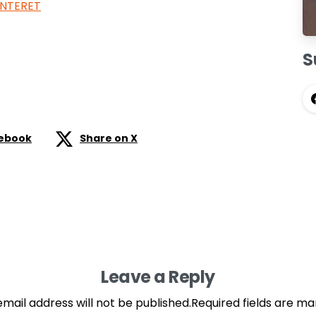
INTERET
S
cebook
Share on X
Leave a Reply
email address will not be published.Required fields are ma