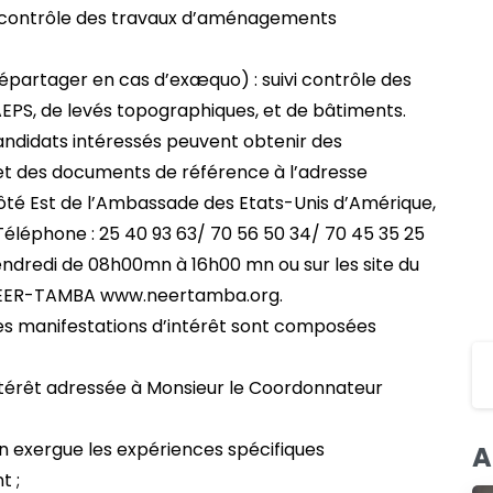
ivi contrôle des travaux d’aménagements
 départager en cas d’exæquo) : suivi contrôle des
AEPS, de levés topographiques, et de bâtiments.
andidats intéressés peuvent obtenir des
et des documents de référence à l’adresse
côté Est de l’Ambassade des Etats-Unis d’Amérique,
Téléphone : 25 40 93 63/ 70 56 50 34/ 70 45 35 25
vendredi de 08h00mn à 16h00 mn ou sur les site du
 NEER-TAMBA www.neertamba.org.
Les manifestations d’intérêt sont composées
intérêt adressée à Monsieur le Coordonnateur
n exergue les expériences spécifiques
A
t ;