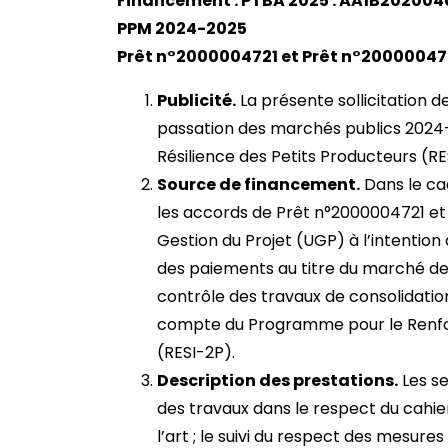
Financement : PTBA 2025 : AA1B202004
PPM 2024-2025
Prêt n°2000004721 et Prêt n°200000472
Publicité.
La présente sollicitation de
passation des marchés publics 202
Résilience des Petits Producteurs (RE
Source de financement.
Dans le cad
les accords de Prêt n°2000004721 et 
Gestion du Projet (UGP) à l’intention 
des paiements au titre du marché de s
contrôle des travaux de consolidatio
compte du Programme pour le Renfor
(RESI-2P).
Description des prestations.
Les se
des travaux dans le respect du cahie
l’art ; le suivi du respect des mesu