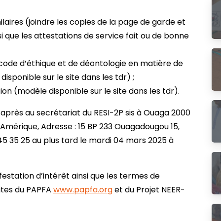
laires (joindre les copies de la page de garde et
i que les attestations de service fait ou de bonne
code d’éthique et de déontologie en matière de
ponible sur le site dans les tdr) ;
ion (modèle disponible sur le site dans les tdr).
-après au secrétariat du RESI-2P sis à Ouaga 2000
’Amérique, Adresse : 15 BP 233 Ouagadougou 15,
45 35 25 au plus tard le mardi 04 mars 2025 à
festation d’intérêt ainsi que les termes de
 sites du PAPFA
www.papfa.org
et du Projet NEER-