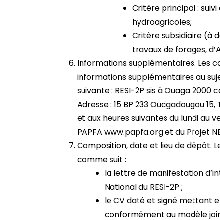
Critère principal : su
hydroagricoles;
Critère subsidiaire (à
travaux de forages, d’
Informations supplémentaires. Les c
informations supplémentaires au suj
suivante : RESI-2P sis à Ouaga 2000 
Adresse : 15 BP 233 Ouagadougou 15, 
et aux heures suivantes du lundi au 
PAPFA www.papfa.org et du Projet
Composition, date et lieu de dépôt. 
comme suit :
la lettre de manifestation d’
National du RESI-2P ;
le CV daté et signé mettant e
conformément au modèle join