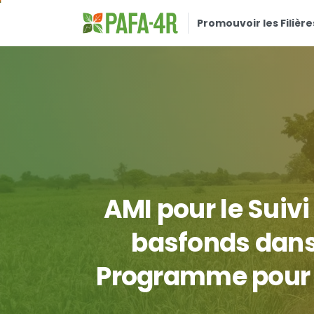
Promouvoir les Filière
AMI
pour
le
Suivi
basfonds
dan
Programme
pour