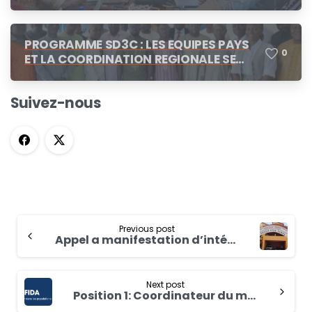
DES CONCERTATIONS
PROGRAMME SD3C : LES EQUIPES PAYS
0
ET LA COORDINATION REGIONALE SE
CONCERTENT A N’DJAMENA
Suivez-nous
Previous post
Appel a manifestation d’intérêt: Coordinateur du mécanisme de transformation du genre dans l’adaptation au changement climatique (GTM) au Burkina Faso
Next post
Position 1: Coordinateur du mécanisme de transformation du genre dans l’adaptation au changement climatique (GTM) au Burkina Faso