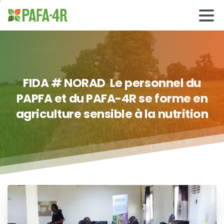
FIDA
#
NORAD
Le
personnel
du
PAPFA
et
du
PAFA-4R
se
forme
en
agriculture
sensible
à
la
nutrition