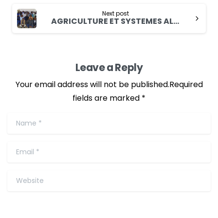
Next post
AGRICULTURE ET SYSTEMES ALIMENTAIRES SENSIBLES A LA NUTRITION : des participants apprécient la formation
Leave a Reply
Your email address will not be published.Required
fields are marked *
Name
*
Email
*
Website