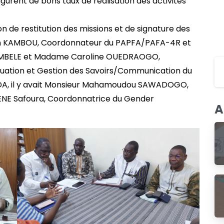
urent de bons taux de réalisation des activités
n de restitution des missions et de signature des
han KAMBOU, Coordonnateur du PAPFA/PAFA-4R et
DEMBELE et Madame Caroline OUEDRAOGO,
luation et Gestion des Savoirs/Communication du
FIDA, il y avait Monsieur Mahamoudou SAWADOGO,
E Safoura, Coordonnatrice du Gender
A