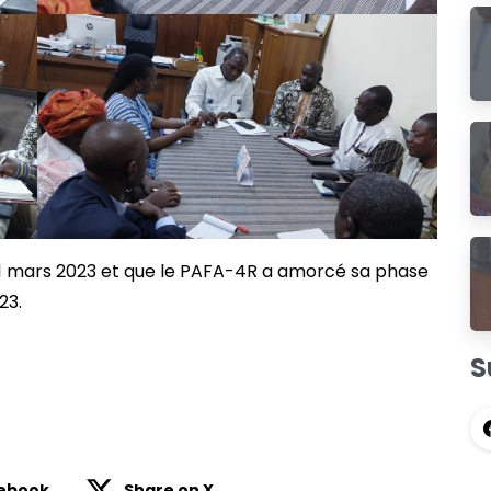
1 mars 2023 et que le PAFA-4R a amorcé sa phase
23.
S
cebook
Share on X