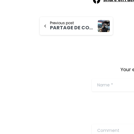
Previous post
PARTAGE DE CONNAISSANCES ET D’EXPERIENCE EN MATIERE DE NUTRITION : Les projets FIDA en atelier à Abidjan
Your 
Name
*
Comment