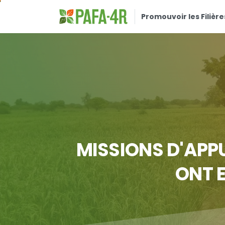
Promouvoir les Filière
MISSIONS
D'APP
ONT