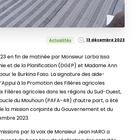
13 décembre 2023
Actualités
23 en fin de matinée par Monsieur Larba Issa
ie et de la Planification (DGEP) et Madame Ann
our le Burkina Faso. La signature des aide-
Appui à la Promotion des Filières agricoles
x Filières agricoles dans les régions du Sud-Ouest,
Boucle du Mouhoun (PAFA-4R) d’autre part, a été
de la mission conjointe du Gouvernement et du
embre 2023.
missions par la voix de Monsieur Jean HARO a