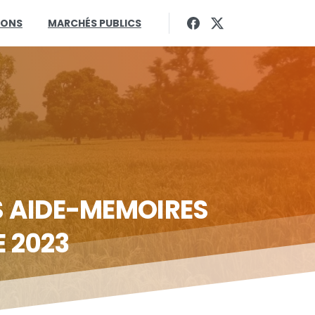
IONS
MARCHÉS PUBLICS
S
AIDE-MEMOIRES
E
2023