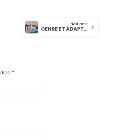
Next post
GENRE ET ADAPTATION AU CHANGEMENTCLIMATIQUE : Plus de 3 milliards pour l’initiative GTM
rked *