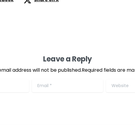
Leave a Reply
email address will not be published.Required fields are ma
Email
*
Website