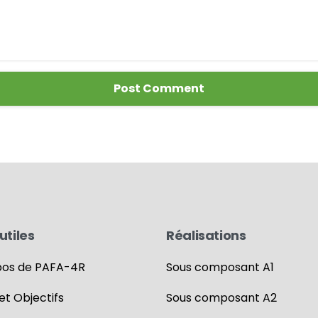
utiles
Réalisations
pos de PAFA-4R
Sous composant A1
 et Objectifs
Sous composant A2