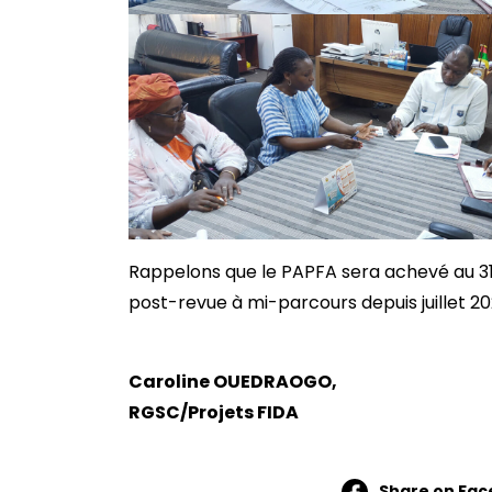
Rappelons que le PAPFA sera achevé au 3
post-revue à mi-parcours depuis juillet 20
Caroline OUEDRAOGO,
RGSC/Projets FIDA
Share on Fa