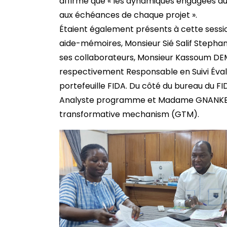
affirmé que « les dynamiques engagées aug
aux échéances de chaque projet ».
Étaient également présents à cette sessio
aide-mémoires, Monsieur Sié Salif Step
ses collaborateurs, Monsieur Kassoum 
respectivement Responsable en Suivi Éva
portefeuille FIDA. Du côté du bureau du 
Analyste programme et Madame GNANKEN
transformative mechanism (GTM).