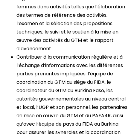
femmes dans activités telles que l’élaboration
des termes de référence des activités,
l’examen et la sélection des propositions
techniques, le suivi et le soutien à la mise en
œuvre des activités du GTM et le rapport
d’avancement
Contribuer à la communication régulière et à
l’échange d’informations avec les différentes
parties prenantes impliquées: l’équipe de
coordination du GTM au siège du FIDA, le
coordinateur du GTM au Burkina Faso, les
autorités gouvernementales au niveau central
et local, l’UGP et son personnel, les partenaires
de mise en œuvre du GTM et du PAFA4R, ainsi
qu’avec l’équipe de pays du FIDA au Burkina
pour assurer les synergies et la coordination