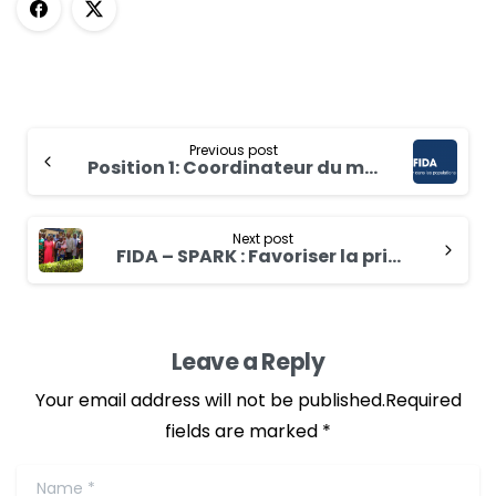
Previous post
Position 1: Coordinateur du mécanisme de transformation du genre dans l’adaptation au changement climatique (GTM) au Burkina Faso
Next post
FIDA – SPARK : Favoriser la prise en compte des personnes handicapées dans le PAFA-4R
Leave a Reply
Your email address will not be published.Required
fields are marked *
Name
*