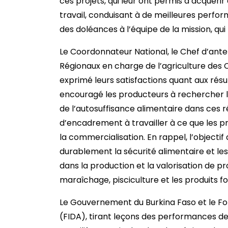
ces projets, qui leur ont permis d’acquéri
travail, conduisant à de meilleures perf
des doléances à l’équipe de la mission, qu
Le Coordonnateur National, le Chef d’ant
Régionaux en charge de l’agriculture des
exprimé leurs satisfactions quant aux rés
encouragé les producteurs à rechercher l’
de l’autosuffisance alimentaire dans ces ré
d’encadrement à travailler à ce que les p
la commercialisation. En rappel, l’object
durablement la sécurité alimentaire et les
dans la production et la valorisation de pro
maraîchage, pisciculture et les produits fo
Le Gouvernement du Burkina Faso et le F
(FIDA), tirant leçons des performances des