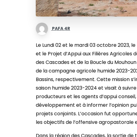
PAFA 4R
Le Lundi 02 et le mardi 03 octobre 2023, le
et le Projet d’Appui aux Filières Agricoles
des Cascades et de la Boucle du Mouhoun 
de la campagne agricole humide 2023-202
Bassins, respectivement. Cette mission s’
saison humide 2023-2024 et visait à suivre
producteurs et les agents d’appui conseil,
développement et à informer l’opinion publ
projets conjoints. L’occasion fut opportune
les objectifs de l’offensive agropastorale 
Dans la région des Cascades, la sortie d