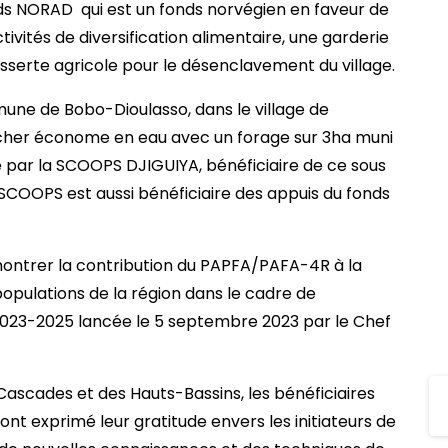
ds NORAD qui est un fonds norvégien en faveur de
tivités de diversification alimentaire, une garderie
desserte agricole pour le désenclavement du village.
mune de Bobo-Dioulasso, dans le village de
icher économe en eau avec un forage sur 3ha muni
ité par la SCOOPS DJIGUIYA, bénéficiaire de ce sous
COOPS est aussi bénéficiaire des appuis du fonds
 montrer la contribution du PAPFA/PAFA-4R à la
 populations de la région dans le cadre de
 2023-2025 lancée le 5 septembre 2023 par le Chef
 Cascades et des Hauts-Bassins, les bénéficiaires
ont exprimé leur gratitude envers les initiateurs de