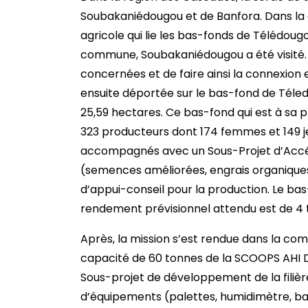
Soubakaniédougou et de Banfora. Dans la
agricole qui lie les bas-fonds de Télédou
commune, Soubakaniédougou a été visité.
concernées et de faire ainsi la connexion 
ensuite déportée sur le bas-fond de Téle
25,59 hectares. Ce bas-fond qui est à sa 
323 producteurs dont 174 femmes et 149 je
accompagnés avec un Sous-Projet d’Accé
(semences améliorées, engrais organiques
d’appui-conseil pour la production. Le ba
rendement prévisionnel attendu est de 4
Après, la mission s’est rendue dans la com
capacité de 60 tonnes de la SCOOPS AHI 
Sous-projet de développement de la filière
d’équipements (palettes, humidimètre, b