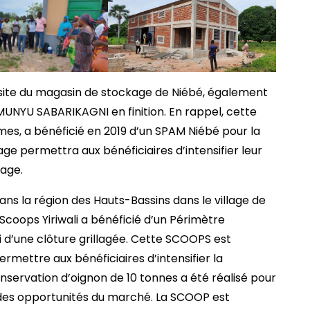
a visite du magasin de stockage de Niébé, également
UNYU SABARIKAGNI en finition. En rappel, cette
s, a bénéficié en 2019 d’un SPAM Niébé pour la
ge permettra aux bénéficiaires d’intensifier leur
tage.
 dans la région des Hauts-Bassins dans le village de
coops Yiriwali a bénéficié d’un Périmètre
 d’une clôture grillagée. Cette SCOOPS est
ettre aux bénéficiaires d’intensifier la
servation d’oignon de 10 tonnes a été réalisé pour
 des opportunités du marché. La SCOOP est