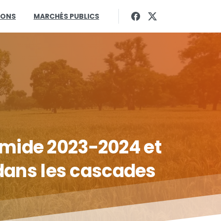
IONS
MARCHÉS PUBLICS
mide
2023-2024
et
dans
les
cascades