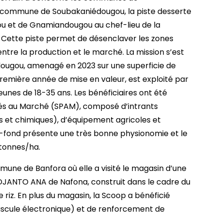
 commune de Soubakaniédougou, la piste desserte
gou et de Gnamiandougou au chef-lieu de la
 Cette piste permet de désenclaver les zones
entre la production et le marché. La mission s’est
dougou, amenagé en 2023 sur une superficie de
première année de mise en valeur, est exploité par
unes de 18-35 ans. Les bénéficiaires ont été
s au Marché (SPAM), composé d’intrants
 et chimiques), d’équipement agricoles et
s-fond présente une très bonne physionomie et le
 tonnes/ha.
mune de Banfora où elle a visité le magasin d’une
DJANTO ANA de Nafona, construit dans le cadre du
 riz. En plus du magasin, la Scoop a bénéficié
ascule électronique) et de renforcement de