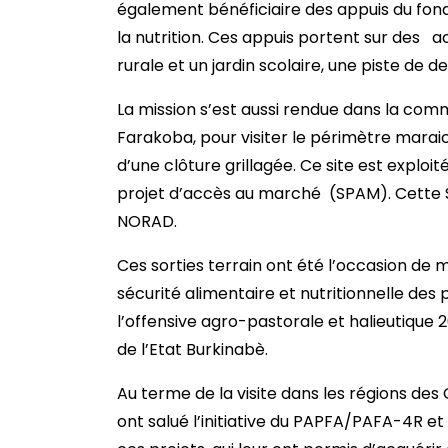
également bénéficiaire des appuis du fon
la nutrition. Ces appuis portent sur des ac
rurale et un jardin scolaire, une piste de 
La mission s’est aussi rendue dans la com
Farakoba, pour visiter le périmètre mara
d’une clôture grillagée. Ce site est explo
projet d’accès au marché (SPAM). Cette S
NORAD.
Ces sorties terrain ont été l’occasion de
sécurité alimentaire et nutritionnelle des
l’offensive agro-pastorale et halieutique
de l’Etat Burkinabè.
Au terme de la visite dans les régions des
ont salué l’initiative du PAPFA/PAFA-4R et 