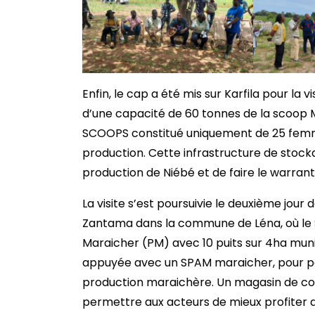
Enfin, le cap a été mis sur Karfila pour l
d’une capacité de 60 tonnes de la scoop M
SCOOPS constitué uniquement de 25 femme
production. Cette infrastructure de stocka
production de Niébé et de faire le warran
La visite s’est poursuivie le deuxième jour
Zantama dans la commune de Léna, où le S
Maraicher (PM) avec 10 puits sur 4ha muni
appuyée avec un SPAM maraicher, pour perm
production maraichère. Un magasin de con
permettre aux acteurs de mieux profiter