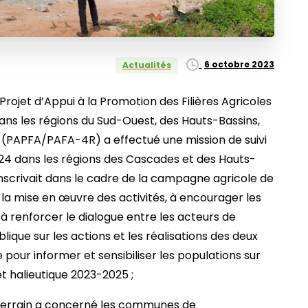
6 octobre 2023
Actualités
 Projet d’Appui à la Promotion des Filières Agricoles
 dans les régions du Sud-Ouest, des Hauts-Bassins,
(PAPFA/PAFA-4R) a effectué une mission de suivi
4 dans les régions des Cascades et des Hauts-
inscrivait dans le cadre de la campagne agricole de
 la mise en œuvre des activités, à encourager les
 à renforcer le dialogue entre les acteurs de
ique sur les actions et les réalisations des deux
 pour informer et sensibiliser les populations sur
et halieutique 2023-2025 ;
e terrain a concerné les communes de