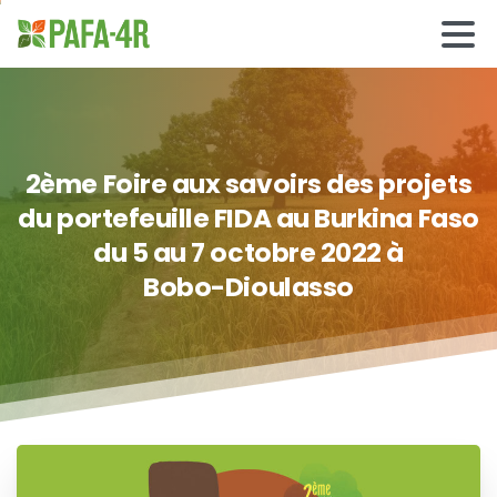
2ème
Foire
aux
savoirs des
projets
du
portefeuille
FIDA
au
Burkina
Faso
du
5
au
7
octobre
2022
à
Bobo-Dioulasso