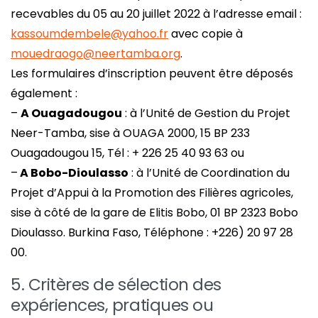
recevables du 05 au 20 juillet 2022 à l’adresse email :
kassoumdembele@yahoo.fr
avec copie à
mouedraogo@neertamba.org
.
Les formulaires d’inscription peuvent être déposés
également :
–
A Ouagadougou
: à l’Unité de Gestion du Projet
Neer-Tamba, sise à OUAGA 2000, 15 BP 233
Ouagadougou 15, Tél : + 226 25 40 93 63 ou
–
A Bobo-Dioulasso
: à l’Unité de Coordination du
Projet d’Appui à la Promotion des Filières agricoles,
sise à côté de la gare de Elitis Bobo, 01 BP 2323 Bobo
Dioulasso. Burkina Faso, Téléphone : +226) 20 97 28
00.
5. Critères de sélection des
expériences, pratiques ou