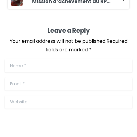
Mission d’achèvement du RPSF par le FIDA # Gouvernement Mesurer la performance globale du Projet
Leave a Reply
Your email address will not be published.Required
fields are marked *
Name
*
Email
*
Website