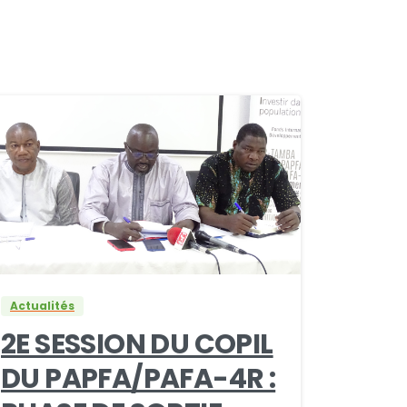
0
0
Actualités
2E SESSION DU COPIL
DU PAPFA/PAFA-4R :