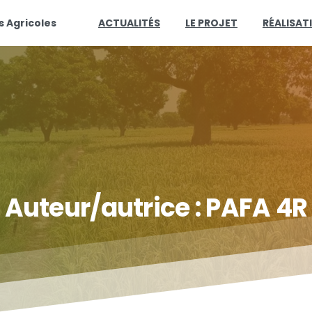
s Agricoles
ACTUALITÉS
LE PROJET
RÉALISAT
Auteur/autrice :
PAFA
4R