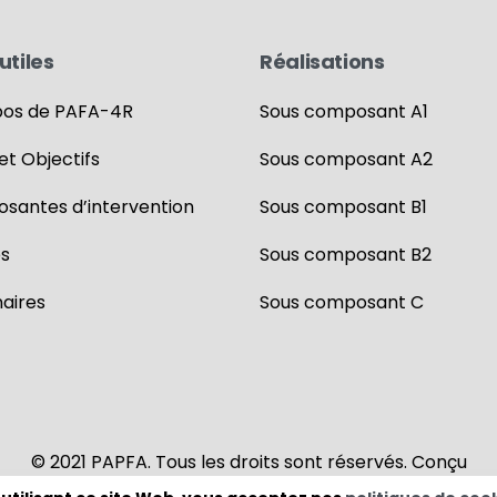
utiles
Réalisations
pos de PAFA-4R
Sous composant A1
 et Objectifs
Sous composant A2
santes d’intervention
Sous composant B1
es
Sous composant B2
aires
Sous composant C
© 2021 PAPFA. Tous les droits sont réservés. Conçu
par VIZUALIX