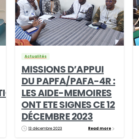
0
0
Actualités
MISSIONS D’APPUI
DU PAPFA/PAFA-4R :
QUE :
LES AIDE-MEMOIRES
ONT ETE SIGNES CE 12
DÉCEMBRE 2023
13 décembre 2023
Read more