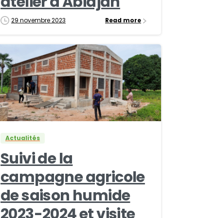
atelier à Abidjan
29 novembre 2023
Read more
0
0
Actualités
Suivi de la
campagne agricole
de saison humide
2023-2024 et visite