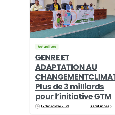
0
0
Actualités
GENRE ET
ADAPTATION AU
CHANGEMENTCLIMATI
Plus de 3 milliards
pour l’initiative GTM
15 décembre 2023
Read more