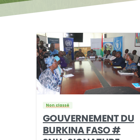
0
0
Non classé
GOUVERNEMENT DU
BURKINA FASO #