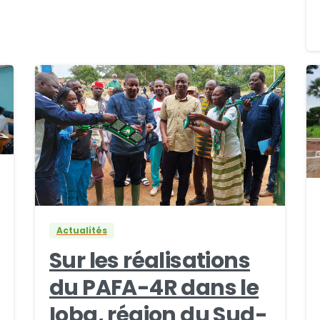
0
0
Actualités
Sur les réalisations
du PAFA-4R dans le
Ioba, région du Sud-