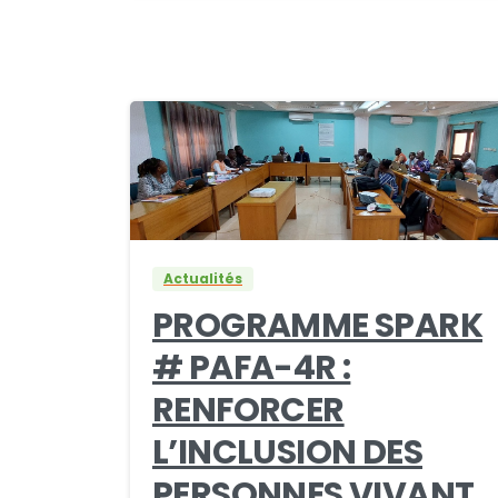
1
0
Actualités
PROGRAMME SPARK
# PAFA-4R :
RENFORCER
L’INCLUSION DES
PERSONNES VIVANT