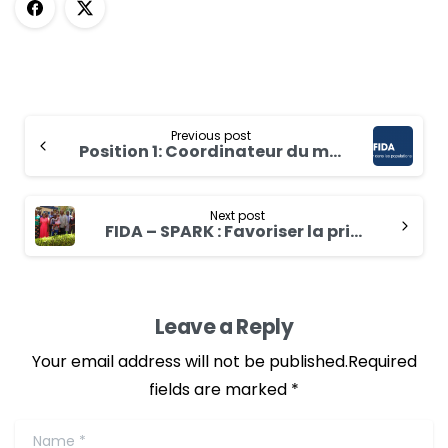
Previous post
Position 1: Coordinateur du mécanisme de transformation du genre dans l’adaptation au changement climatique (GTM) au Burkina Faso
Next post
FIDA – SPARK : Favoriser la prise en compte des personnes handicapées dans le PAFA-4R
Leave a Reply
Your email address will not be published.Required
fields are marked *
Name
*