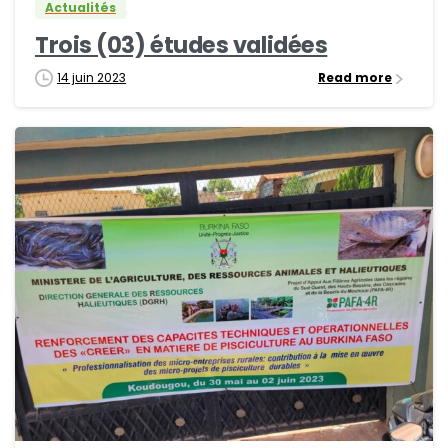
Actualités
Trois (03) études validées
14 juin 2023
Read more
0
1