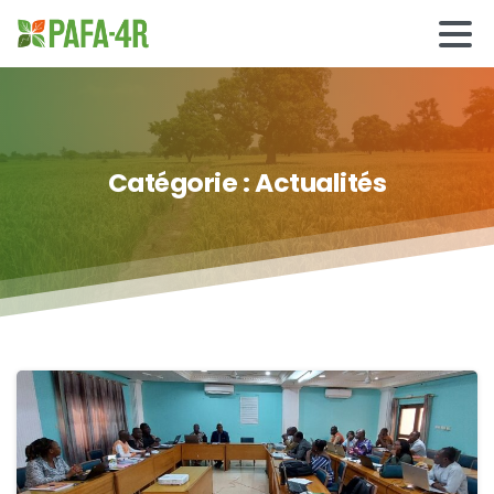
Catégorie :
Actualités
1
0