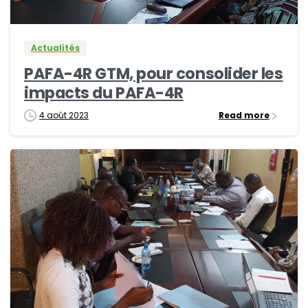
Actualités
PAFA-4R GTM, pour consolider les
impacts du PAFA-4R
4 août 2023
Read more
0
0