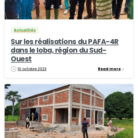
0
0
Actualités
Sur les réalisations du PAFA-4R
dans le Ioba, région du Sud-
Ouest
10 octobre 2023
Read more
0
0