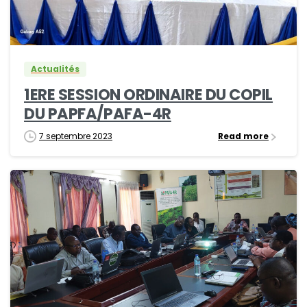
0
0
Actualités
1ERE SESSION ORDINAIRE DU COPIL
DU PAPFA/PAFA-4R
7 septembre 2023
Read more
0
0