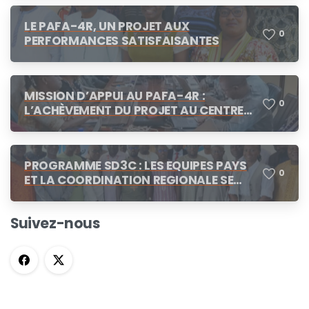
LE PAFA-4R, UN PROJET AUX
0
PERFORMANCES SATISFAISANTES
MISSION D’APPUI AU PAFA-4R :
0
L’ACHÈVEMENT DU PROJET AU CENTRE
DES CONCERTATIONS
PROGRAMME SD3C : LES EQUIPES PAYS
0
ET LA COORDINATION REGIONALE SE
CONCERTENT A N’DJAMENA
Suivez-nous