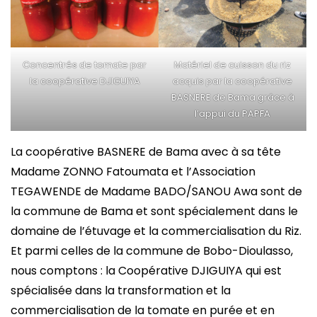
Concentrés de tomate par
Matériel de cuisson du riz
la coopérative DJIGUIYA
acquis par la coopérative
BASNERE de Bama grâce à
l’appui du PAPFA
La coopérative BASNERE de Bama avec à sa tête
Madame ZONNO Fatoumata et l’Association
TEGAWENDE de Madame BADO/SANOU Awa sont de
la commune de Bama et sont spécialement dans le
domaine de l’étuvage et la commercialisation du Riz.
Et parmi celles de la commune de Bobo-Dioulasso,
nous comptons : la Coopérative DJIGUIYA qui est
spécialisée dans la transformation et la
commercialisation de la tomate en purée et en