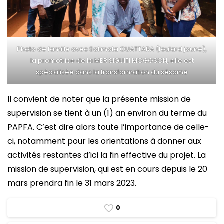
Photo de famille avec Salimata OUATTARA (foulard jaune),
la promotrice de la MER SIGUITI MOGOSON, elle est
spécialisée dans la transformation du sésame
Il convient de noter que la présente mission de
supervision se tient à un (1) an environ du terme du
PAPFA. C’est dire alors toute l’importance de celle-
ci, notamment pour les orientations à donner aux
activités restantes d’ici la fin effective du projet. La
mission de supervision, qui est en cours depuis le 20
mars prendra fin le 31 mars 2023.
0