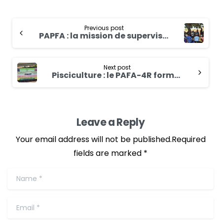
Previous post
PAPFA : la mission de supervision rencontre les parties prenantes de la boucle du Mouhoun
Next post
Pisciculture : le PAFA-4R forme les CREER sur les techniques et la réglementation
Leave a Reply
Your email address will not be published.Required
fields are marked *
Name
*
Email
*