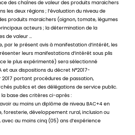
nce des chaînes de valeur des produits maraichers
s les deux régions ; l’évaluation du niveau de
 des produits maraichers (oignon, tomate, légumes
s principaux acteurs ; la détermination de la
es de valeur …
e, par le présent avis à manifestation d’intérêt, les
résenter leurs manifestations d’intérêt sous plis
ce le plus expérimenté) sera sélectionné
et aux dispositions du décret N°2017-
 2017 portant procédures de passation,
hés publics et des délégations de service public.
la base des critères ci-après :
avoir au moins un diplôme de niveau BAC+4 en
 foresterie, développement rural, inclusion ou
, avec au moins cinq (05) ans d’expérience