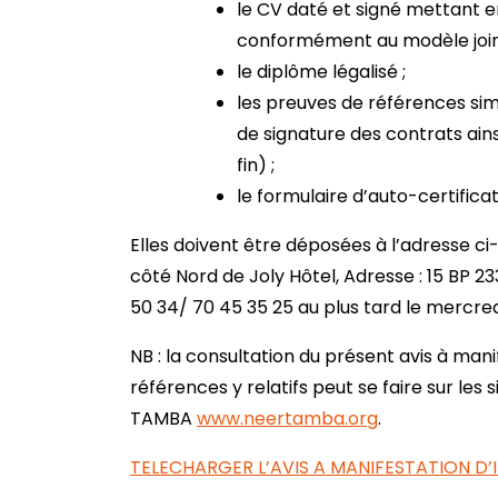
le CV daté et signé mettant e
conformément au modèle join
le diplôme légalisé ;
les preuves de références simi
de signature des contrats ains
fin) ;
le formulaire d’auto-certificat
Elles doivent être déposées à l’adresse ci
côté Nord de Joly Hôtel, Adresse : 15 BP 
50 34/ 70 45 35 25 au plus tard le mercr
NB : la consultation du présent avis à mani
références y relatifs peut se faire sur les
TAMBA
www.neertamba.org
.
TELECHARGER L’AVIS A MANIFESTATION D’