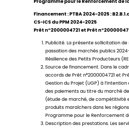
Programme pour le Renforcement de la 
Financement : PTBA 2024-2025 : B2.B.1.
CS-ICS du PPM 2024-2025
Prêt n°2000004721 et Prêt n°200000472
Publicité. La présente sollicitation de
passation des marchés publics 202
Résilience des Petits Producteurs (RE
Source de financement. Dans le cadre
accords de Prêt n°2000004721 et Prê
Gestion du Projet (UGP) à l’intention 
des paiements au titre du marché de s
(étude de marché, de compétitivité e
produits maraîchers dans les régions
Programme pour le Renforcement de l
Description des prestations. Les serv