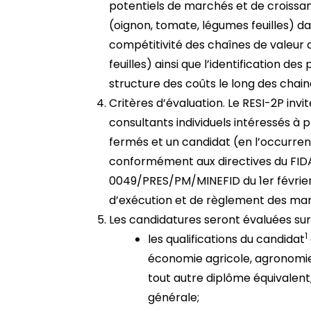
potentiels de marchés et de croissa
(oignon, tomate, légumes feuilles) dan
compétitivité des chaînes de valeur
feuilles) ainsi que l’identification de
structure des coûts le long des chain
Critères d’évaluation. Le RESI-2P invit
consultants individuels intéressés à p
fermés et un candidat (en l’occurren
conformément aux directives du FIDA 
0049/PRES/PM/MINEFID du 1er février
d’exécution et de règlement des marc
Les candidatures seront évaluées sur 
1
les qualifications du candidat
économie agricole, agronomie,
tout autre diplôme équivalent
générale;