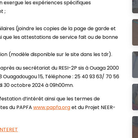
n exergue les expériences spécifiques
t ;
laires (joindre les copies de la page de garde et
i que les attestations de service fait ou de bonne
ion (modèle disponible sur le site dans les tdr).
-après au secrétariat du RESI-2P sis à Ouaga 2000
233 Ouagadougou 15, Téléphone : 25 40 93 63/ 70 56
edi 30 octobre 2024 à 09h00mn.
festation d’intérêt ainsi que les termes de
 sites du PAPFA
www.papfa.org
et du Projet NEER-
INTERET