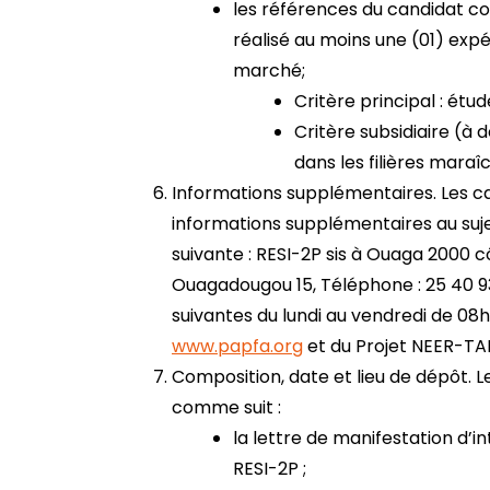
les références du candidat co
réalisé au moins une (01) exp
marché;
Critère principal : ét
Critère subsidiaire (à
dans les filières maraî
Informations supplémentaires. Les c
informations supplémentaires au suj
suivante : RESI-2P sis à Ouaga 2000 c
Ouagadougou 15, Téléphone : 25 40 93
suivantes du lundi au vendredi de 08
www.papfa.org
et du Projet NEER-T
Composition, date et lieu de dépôt. 
comme suit :
la lettre de manifestation d’
RESI-2P ;