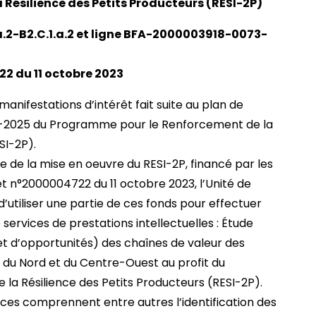
Résilience des Petits Producteurs (RESI-2P)
a.2-B2.C.1.a.2 et ligne BFA-2000003918-0073-
2 du 11 octobre 2023
 manifestations d’intérêt fait suite au plan de
4-2025 du Programme pour le Renforcement de la
SI-2P).
 de la mise en oeuvre du RESI-2P, financé par les
t n°2000004722 du 11 octobre 2023, l’Unité de
d’utiliser une partie de ces fonds pour effectuer
ervices de prestations intellectuelles : Étude
t d’opportunités) des chaînes de valeur des
 du Nord et du Centre-Ouest au profit du
a Résilience des Petits Producteurs (RESI-2P).
ices comprennent entre autres l’identification des