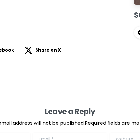
S
cebook
Share on X
Leave a Reply
email address will not be published.Required fields are ma
Email
*
Website