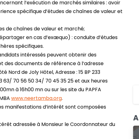
ncernant l’exécution de marchés similaires : avoir
érience spécifique d’études de chaînes de valeur et
udes de chaînes de valeur et marché;
 départager en cas d’exæquo) : conduite d’études
chères spécifiques.
andidats intéressés peuvent obtenir des
et des documents de référence à l’adresse
ôté Nord de Joly Hôtel, Adresse : 15 BP 233
 63/ 70 56 50 34/ 70 45 35 25 et aux heures
h00mn à 16h00 mn ou sur les site du PAPFA
AMBA
www.neertamba.org
.
Les manifestations d’intérêt sont composées
A
intérêt adressée à Monsieur le Coordonnateur du