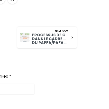
Next post
PROCESSUS DE CIBLAGE DES BENEFICIAIRES
DANS LE CADRE DE LA MISE EN OEUVRE
DU PAPFA/PAFA-4R
rked *