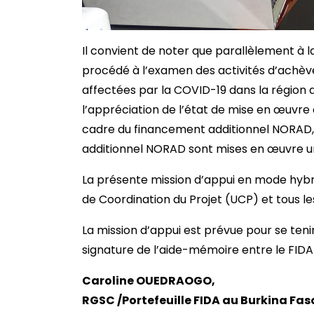
Il convient de noter que parallèlement à l
procédé à l’examen des activités d’achè
affectées par la COVID-19 dans la région 
l’appréciation de l’état de mise en œuvre d
cadre du financement additionnel NORAD, 
additionnel NORAD sont mises en œuvre un
La présente mission d’appui en mode hybrid
de Coordination du Projet (UCP) et tous le
La mission d’appui est prévue pour se tenir 
signature de l’aide-mémoire entre le FIDA
Caroline OUEDRAOGO,
RGSC /Portefeuille FIDA au Burkina Fas