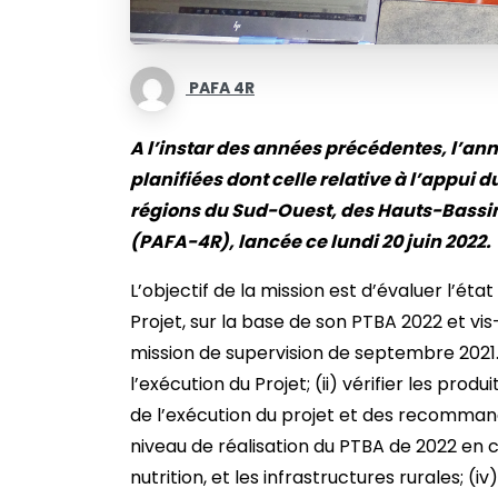
PAFA 4R
A l’instar des années précédentes, l’ann
planifiées dont celle relative à l’appui d
régions du Sud-Ouest, des Hauts-Bassi
(PAFA-4R), lancée ce lundi 20 juin 2022.
L’objectif de la mission est d’évaluer l’ét
Projet, sur la base de son PTBA 2022 et v
mission de supervision de septembre 2021.
l’exécution du Projet; (ii) vérifier les prod
de l’exécution du projet et des recommand
niveau de réalisation du PTBA de 2022 en co
nutrition, et les infrastructures rurales;