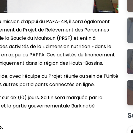
a mission d’appui du PAFA-4R, il sera également
vement du Projet de Relèvement des Personnes
de la Boucle du Mouhoun (PRSF) et enfin à
es activités de la « dimension nutrition » dans le
en appui au PAPFA. Ces activités du financement
iquement dans la région des Hauts-Bassins.
e, avec l’équipe du Projet réunie au sein de l’Unité
s autres participants connectés en ligne.
sur dix (10) jours. Sa fin sera marquée par la
 et la partie gouvernementale Burkinabè.
S
o.