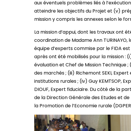
aux éventuels problèmes liés à l’exécution
atteindre les objectifs du Projet et (v) p
mission y compris les annexes selon le f
La mission d’appui, dont les travaux ont ét
coordination de Madame Ann TURINAYO, la 
équipe d’experts commise par le FIDA est 
après ont été mobilisés pour la mission : 
évaluation et Chef de Mission Technique 
des marchés ; (iii) Richemont SEKI, Expert e
institutions rurales ; (iv) Guy KEMTSOP, Ex
DIOUF, Expert fiduciaire. Du côté de la pa
de la Direction Générale des Etudes et de
la Promotion de l’Economie rurale (DGPER)