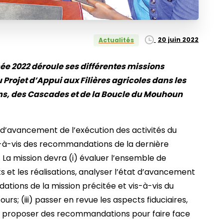
20 juin 2022
Actualités
ée 2022 déroule ses différentes missions
u Projet d’Appui aux Filières agricoles dans les
ns, des Cascades et de la Boucle du Mouhoun
at d’avancement de l’exécution des activités du
is-à-vis des recommandations de la dernière
 La mission devra (i) évaluer l’ensemble de
uits et les réalisations, analyser l’état d’avancement
ations de la mission précitée et vis-à-vis du
urs; (iii) passer en revue les aspects fiduciaires,
 (iv) proposer des recommandations pour faire face