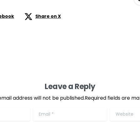
cebook
Share on X
Leave a Reply
email address will not be published.Required fields are ma
Email
*
Website